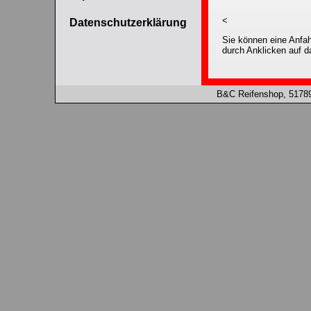
<
Datenschutzerklärung
Sie können eine Anfa
durch Anklicken auf d
B&C Reifenshop, 51789 